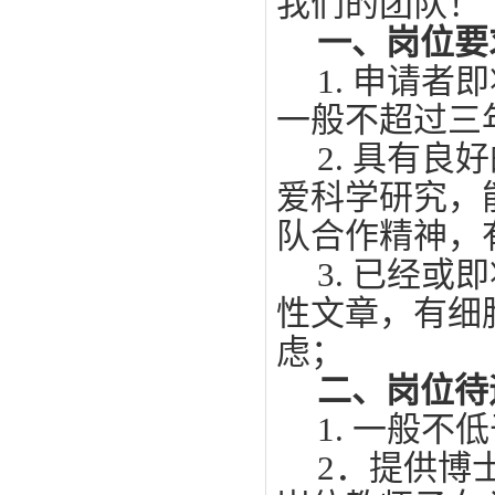
我们的团队！
一、岗位要
1. 申请
一般不超过三
2. 具有
爱科学研究，
队合作精神，
3. 已经
性文章，有细
虑；
二、岗位待
1. 一般不
2．提供博