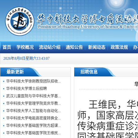
首页
学校概况
流动站介绍
通知公告
新闻动态
政策法规
办
2026年8月8日星期六13:43:08
最新更新
招聘信息
华中科技大学徐刚教授团队招收...
华中科技大学博士后招聘
武汉儿童医院与华中科技大学基...
王维民，华
华中科技大学管理学院吴庆华教...
华中科技大学人工智能与自动化...
师，国家高层
华中科技大学电能高密度转换全...
传染病重症诊
华中科技大学基础医学院方超课...
华中科技大学基础医学院王维民...
同济基础医学