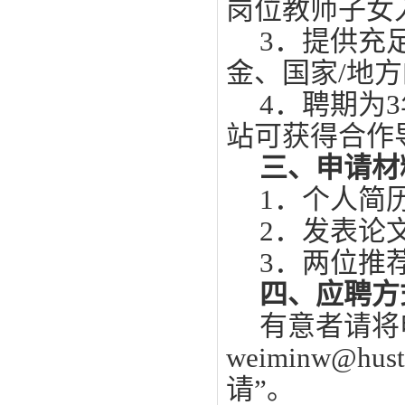
岗位教师子女
3．提供充
金、国家/地
4．聘期为
站可获得合作
三、申请材
1．个人简
2．发表论
3．两位推
四、应聘方
有意者请将
weiminw@h
请”。