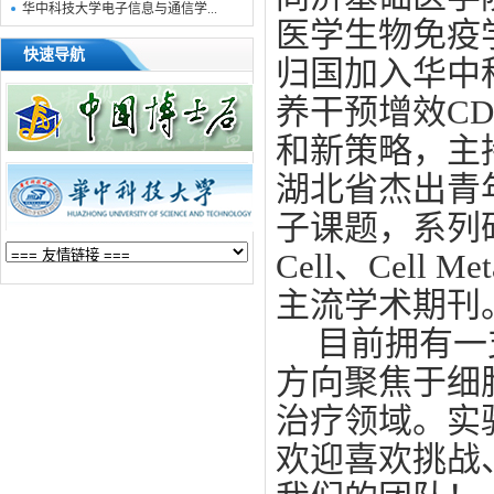
华中科技大学电子信息与通信学...
医学生物免疫
快速导航
归国加入华中
养干预增效CD
和新策略，主
湖北省杰出青
子课题，系列研究
Cell、Cell Me
主流学术期刊
目前拥有一
方向聚焦于细
治疗领域。实
欢迎喜欢挑战