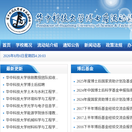
首页
学校概况
流动站介绍
通知公告
新闻动态
政策法规
办
2026年8月6日星期四4:20:03
最新更新
博后基金
华中科技大学徐刚教授团队招收...
2025年度博士后国家资助计划及
华中科技大学博士后招聘
2024年中国博士后科学基金申报指
华中科技大学土木与水利工程学...
华中科技大学环境科学与工程学...
2024年度国家资助博士后计划及
华中科技大学光学与电子信息学...
2017下半年博后基金经验交流会报
华中科技大学能源学院徐乐瑾教...
2017上半年博后基金经验交流会报
华中科技大学机械科学与工程学...
2016下半年博后基金经验交流会报
华中科技大学材料科学与工程学...