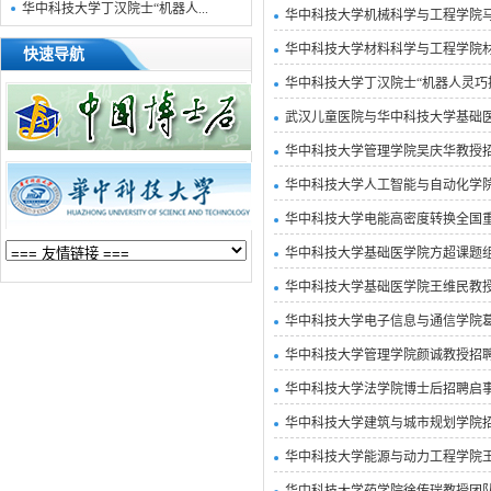
华中科技大学丁汉院士“机器人...
华中科技大学机械科学与工程学院
华中科技大学材料科学与工程学院
快速导航
华中科技大学丁汉院士“机器人灵巧
武汉儿童医院与华中科技大学基础
华中科技大学管理学院吴庆华教授
华中科技大学人工智能与自动化学
华中科技大学电能高密度转换全国
华中科技大学基础医学院方超课题
华中科技大学基础医学院王维民教
华中科技大学电子信息与通信学院
华中科技大学管理学院颜诚教授招
华中科技大学法学院博士后招聘启
华中科技大学建筑与城市规划学院
华中科技大学能源与动力工程学院