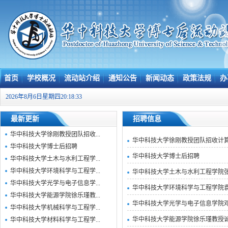
首页
学校概况
流动站介绍
通知公告
新闻动态
政策法规
办
2026年8月6日星期四20:18:34
最新更新
招聘信息
华中科技大学徐刚教授团队招收...
华中科技大学徐刚教授团队招收计
华中科技大学博士后招聘
华中科技大学博士后招聘
华中科技大学土木与水利工程学...
华中科技大学环境科学与工程学...
华中科技大学土木与水利工程学院
华中科技大学光学与电子信息学...
华中科技大学环境科学与工程学院
华中科技大学能源学院徐乐瑾教...
华中科技大学光学与电子信息学院
华中科技大学机械科学与工程学...
华中科技大学能源学院徐乐瑾教授
华中科技大学材料科学与工程学...