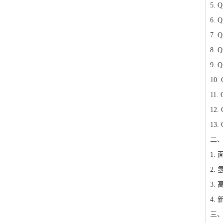
5. Q
6. Q
7. Q
8. Q
9. Q
10. 
11. 
12. 
13. 
二
1.
2.
3.
4
三