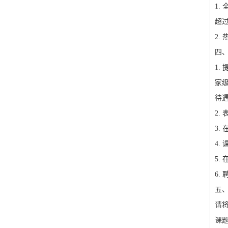
1
超
2.
四
1.
家
待
2.
3
4
5.
6.
五
请
课