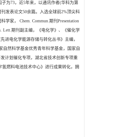
H因子为73，近5年来，以通讯作者(华科为第
Angew.Chem.等期刊发表论文50余篇。入选全球前2%顶尖科
 Chem. Commun.期刊Presentation
hin. Chem. Lett.期刊副主编，《电化学》、《催化学
《先进电化学能源存储与转化丛书》主编，
国家自然科学基金优秀青年科学基金，国家自
研发计划催化专项，湖北省技术创新专项重
宇氢燃料电池技术中心》进行成果转化，拥