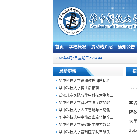
首页
学校概况
流动站介绍
通知公告
2026年8月5日星期三23:24:45
最新更新
招
华中科技大学徐刚教授团队招收...
华中科技大学博士后招聘
武汉儿童医院与华中科技大学基...
华中科技大学管理学院吴庆华教...
李
华中科技大学人工智能与自动化...
院
华中科技大学电能高密度转换全...
大学
华中科技大学基础医学院方超课...
Ze
华中科技大学基础医学院王维民...