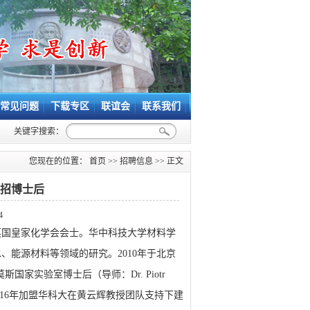
常见问题
下载专区
联谊会
联系我们
关键字搜索：
您现在的位置：
首页
>>
招聘信息
>> 正文
招博士后
4
英国皇家化学会会士。华中科技大学材料学
水、能源材料等领域的研究。
2010年于北京
国家实验室博士后（导师：Dr. Piotr
教授）；2016年加盟华科大在黄云辉教授团队支持下建