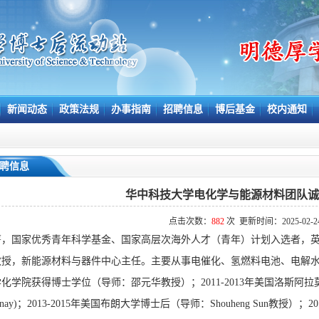
新闻动态
政策法规
办事指南
招聘信息
博后基金
校内通知
聘信息
华中科技大学电化学与能源材料团队诚
点击次数：
882
次 更新时间：2025-02-2
箐，国家优秀青年科学基金、国家高层次海外人才（青年）计划入选者，
教授，新能源材料与器件中心主任。主要从事电催化、氢燃料电池、电解
化学院获得博士学位（导师：邵元华教授）；2011-2013年美国洛斯阿拉莫斯
lenay)；2013-2015年美国布朗大学博士后（导师：Shouheng Sun