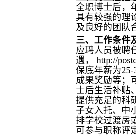
全职博士后，
具有较强的理
及良好的团队
三
、工作条件
应聘人员被聘
遇，
http://post
保底
年薪为
25-
成果奖励等
；
士后生活补贴
提供
充足的科
子女入托、中
排学校过渡房
可参与职称评