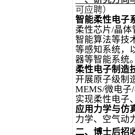
可应聘）
智能
柔性
电子
柔性芯片
/
晶体
智能算法等技
等感知系统，
器等智能系统
柔性电子
制造
开展原子级制
M
EMS/
微电子
/
实现柔性电子
应用力学与仿
力学、空气动
二、博士后招