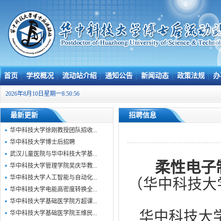
首页
学校概况
流动站介绍
通知公告
新闻动态
政策法规
办
2026年8月10日星期一8:50:56
最新更新
招聘信息
华中科技大学徐刚教授团队招收...
华中科技大学博士后招聘
武汉儿童医院与华中科技大学基...
柔性电子
华中科技大学管理学院吴庆华教...
华中科技大学人工智能与自动化...
（
华中科技大
华中科技大学电能高密度转换全...
华中科技大学基础医学院方超课...
华中科技大
华中科技大学基础医学院王维民...