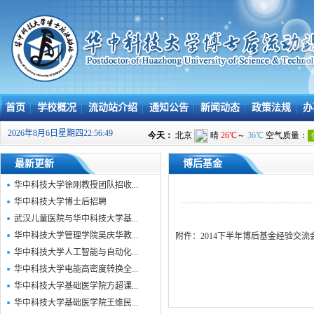
首页
学校概况
流动站介绍
通知公告
新闻动态
政策法规
办
2026年8月6日星期四22:56:50
最新更新
博后基金
华中科技大学徐刚教授团队招收...
华中科技大学博士后招聘
武汉儿童医院与华中科技大学基...
华中科技大学管理学院吴庆华教...
附件：
2014下半年博后基金经验交流
华中科技大学人工智能与自动化...
华中科技大学电能高密度转换全...
华中科技大学基础医学院方超课...
华中科技大学基础医学院王维民...