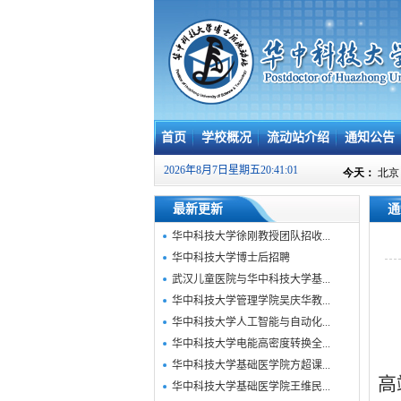
首页
学校概况
流动站介绍
通知公告
2026年8月7日星期五20:41:01
最新更新
通
华中科技大学徐刚教授团队招收...
华中科技大学博士后招聘
武汉儿童医院与华中科技大学基...
华中科技大学管理学院吴庆华教...
华中科技大学人工智能与自动化...
华中科技大学电能高密度转换全...
华中科技大学基础医学院方超课...
高
华中科技大学基础医学院王维民...