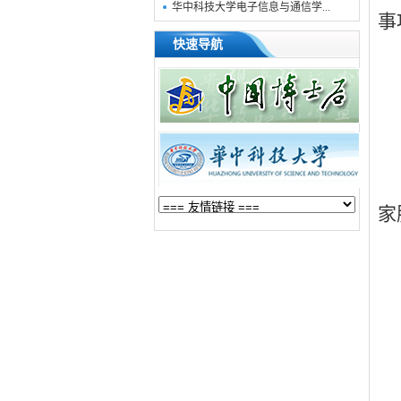
华中科技大学电子信息与通信学...
事
快速导航
家