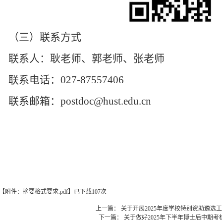
（三）联系方式
联系人：耿老师、郭老师、张老师
联系电话：
027-87557406
联系邮箱：
postdoc@hust.edu.cn
【
附件：摘要格式要求.pdf
】已下载
107
次
上一篇：
关于开展2025年度学校特别资助遴选
下一篇：
关于做好2025年下半年博士后中期考