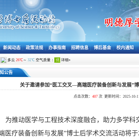
新闻动态
政策法规
办事指南
招聘信息
博后基金
校内通知
知公告
关于邀请参加“医工交叉—高端医疗装备创新与发展”
点击次数：
407
次 更新时间：2025-10-1
为推动医学与工程技术深度融合，助力多学科
端医疗装备创新与发展”博士后学术交流活动将于