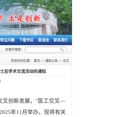
常见问题
下载专区
联谊会
联系我们
关键字搜索：
您现在的位置：
首页
>>
通知公告
>> 正文
博士后学术交流活动的通知
1
交叉创新发展，“医工交叉—
2025
年
11
月举办。现将有关