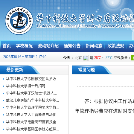
首页
学校概况
流动站介绍
通知公告
新闻动态
政策法规
办
2026年8月6日星期四2:17:11
最新更新
常见问题
华中科技大学徐刚教授团队招收...
华中科技大学博士后招聘
华中科技大学丁汉院士“机器人...
武汉儿童医院与华中科技大学基...
答：
根据协议由工作站
华中科技大学管理学院吴庆华教...
年
管理指导费
应在进站时支
华中科技大学人工智能与自动化...
华中科技大学电能高密度转换全...
华中科技大学基础医学院方超课...