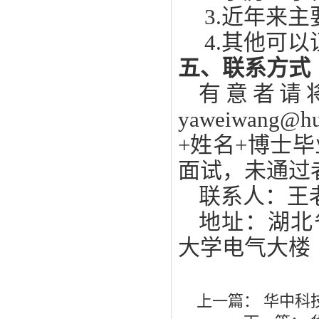
3.
近年来主
4.
其他可以
五、联系方式
有意者请
yaweiwang
@hu
+
姓名
+
博士毕
面试，未通过
联系人：
王
地址：
湖北
大学电气大楼
上一篇：
华中科