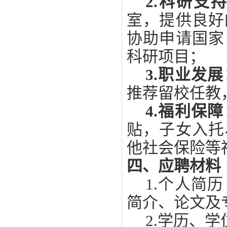
2.
科研支
室，提供良好
协助申请国家
科研项目；
3.
职业发展
推荐留校任教
4.
福利保障
贴，子女入托
他社会保险等
四、应聘材料
1.
个人简历
简介、论文及
2.
学历、学