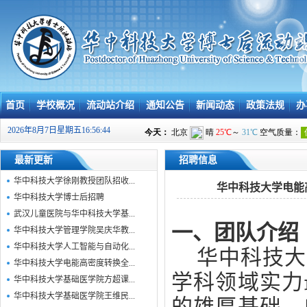
首页
学校概况
流动站介绍
通知公告
新闻动态
政策法规
办
2026年8月7日星期五16:56:45
最新更新
招聘信息
华中科技大学徐刚教授团队招收...
华中科技大学电能
华中科技大学博士后招聘
武汉儿童医院与华中科技大学基...
一、团队介绍
华中科技大学管理学院吴庆华教...
华中科技大学人工智能与自动化...
华中科技大
华中科技大学电能高密度转换全...
学科领域实力
华中科技大学基础医学院方超课...
华中科技大学基础医学院王维民...
的雄厚基础，