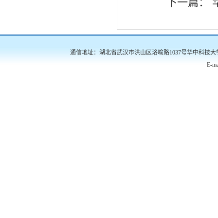
下一篇：
通信地址：湖北省武汉市洪山区珞喻路1037号华中科技大学南三楼522
E-ma